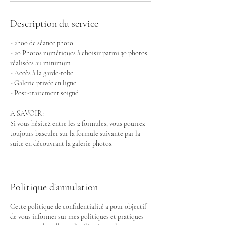
Description du service
- 2h00 de séance photo
- 20 Photos numériques à choisir parmi 30 photos
réalisées au minimum
- Accès à la garde-robe
- Galerie privée en ligne
- Post-traitement soigné
A SAVOIR :
Si vous hésitez entre les 2 formules, vous pourrez
toujours basculer sur la formule suivante par la
suite en découvrant la galerie photos.
Politique d'annulation
Cette politique de confidentialité a pour objectif
de vous informer sur mes politiques et pratiques