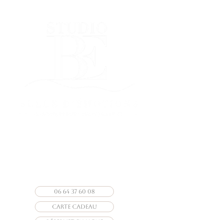
Photographe Vendée
photographe particuliers &
professionnels
06 64 37 60 08
CARTE CADEAU