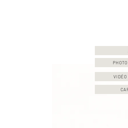
PHOTO
VIDÉO
CA