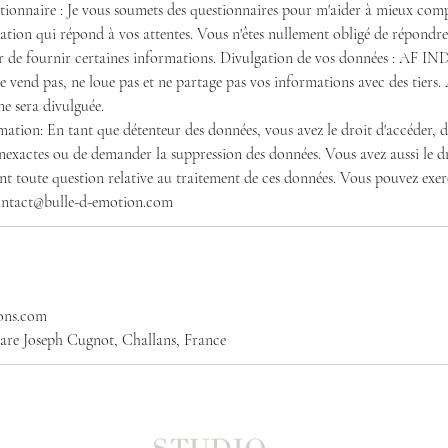
uestionnaire : Je vous soumets des questionnaires pour m'aider à mieux com
station qui répond à vos attentes. Vous n'êtes nullement obligé de répondre
ter de fournir certaines informations. Divulgation de vos données : AF 
e vend pas, ne loue pas et ne partage pas vos informations avec des tiers
e sera divulguée.
mation: En tant que détenteur des données, vous avez le droit d'accéder, d
nexactes ou de demander la suppression des données. Vous avez aussi le dr
t toute question relative au traitement de ces données. Vous pouvez exerc
ons.com
are Joseph Cugnot, Challans, France