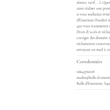
séance, tarif, ...). Q
ainsi réaliser une pre
si vous souhaitez évi
d'Emotions (Studio) n
que vous transmettez n
Droit d'Accès et récla
corriger des données i
réclamation concernan
Coordonnées
0664376008
studio@bulle-d-emoti
Bulle d'Emotions, Squ