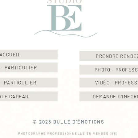
ACCUEIL
PRENDRE RENDE
 - PARTICULIER
PHOTO - PROFES
 - PARTICULIER
VIDÉO - PROFES
RTE CADEAU
DEMANDE D'INFOR
© 2026 BULLE D'ÉMOTIONS
PHOTOGRAPHE PROFESSIONNELLE EN VENDÉE (85)