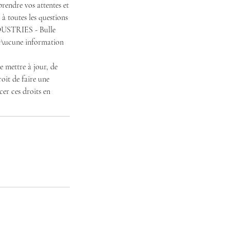
prendre vos attentes et
 à toutes les questions
INDUSTRIES - Bulle
. Aucune information
e mettre à jour, de
oit de faire une
er ces droits en