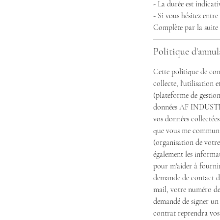
- La durée est indicat
- Si vous hésitez entr
Complète par la suite 
Politique d'annul
Cette politique de con
collecte, l'utilisatio
(plateforme de gestion
données AF INDUSTRIE
vos données collectées
que vous me communiqu
(organisation de votre 
également les informat
pour m'aider à fournir
demande de contact dep
mail, votre numéro de 
demandé de signer un 
contrat reprendra vos 