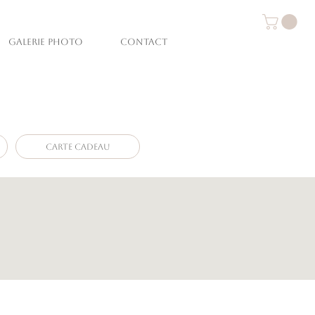
GALERIE PHOTO
CONTACT
Connexion
Vendée
ofessionnels
CARTE CADEAU