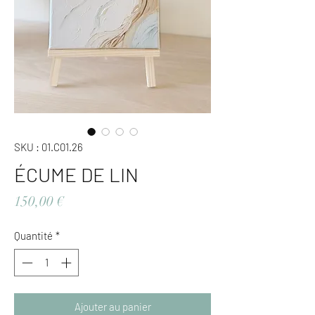
SKU : 01.C01.26
ÉCUME DE LIN
Prix
150,00 €
Quantité
*
Ajouter au panier