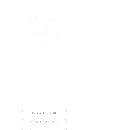
Photographe Vendée
photographe particuliers &
professionnels
06 64 37 60 08
CARTE CADEAU