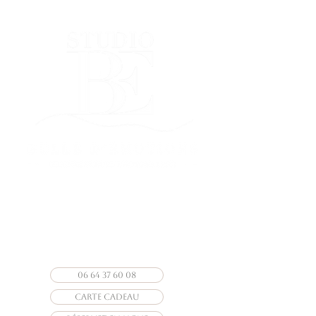
Photographe Vendée
photographe particuliers &
professionnels
06 64 37 60 08
CARTE CADEAU