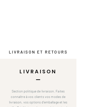
​LIVRAISON ET RETOURS
LIVRAISON
Section politique de livraison. Faites
connaître à vos clients vos modes de
livraison, vos options d'emballage et les