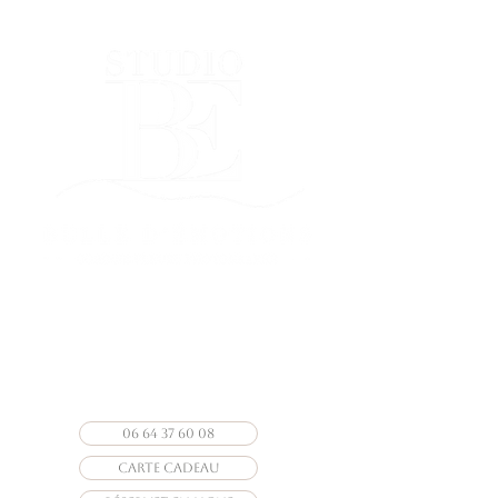
Photographe Vendée
photographe particuliers &
professionnels
06 64 37 60 08
CARTE CADEAU