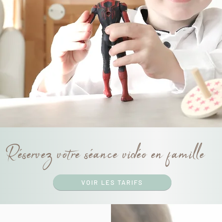
Réservez votre séance vidéo en famille
VOIR LES TARIFS