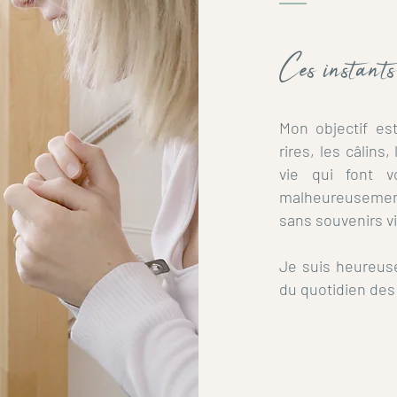
Ces instants
Mon objectif est
rires, les
câlins
,
vie qui font v
malheureuseme
sans souvenirs v
Je suis heureus
du quotidien des