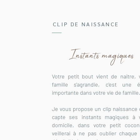
CLIP DE NAISSANCE
Instants magiques
Votre petit bout vient de naitre, 
famille s'agrandie, c'est une é
importante dans votre vie de famille
Je vous propose un clip naissance 
capte ses instants magiques à v
domicile, dans votre petit coco
veillerai à ne pas oublier chaque 