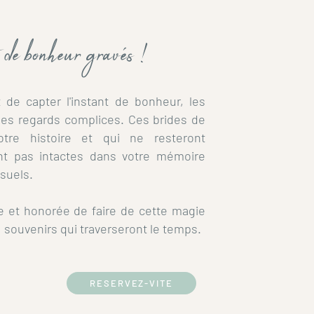
 de bonheur gravés !
 de capter l'instant de bonheur, les
 les regards complices.
Ces brides de
otre histoire et qui ne resteront
nt
pas intactes dans votre mémoire
isuels.
e et honorée de faire de cette magie
 souvenirs qui traverseront le temps.
RESERVEZ-VITE