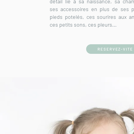
détail lié à sa naissance, sa cha
ses accessoires en plus de ses p
pieds potelés, ces sourires aux a
ces petits sons, ces pleurs...
RESERVEZ-VITE