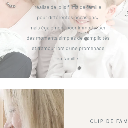
réalise de jolis films de famille
pour différentes occasions,
mais également pour immortaliser
des moments simples de complicités
et d'amour lors d'une promenade
en famille.
CLIP DE FAM