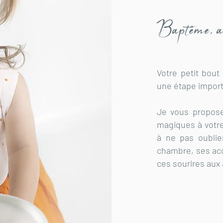
Baptême, anni
Votre petit bout 
une étape import
Je vous propose
magiques à votre 
à ne pas oublier
chambre, ses acc
ces sourires aux 