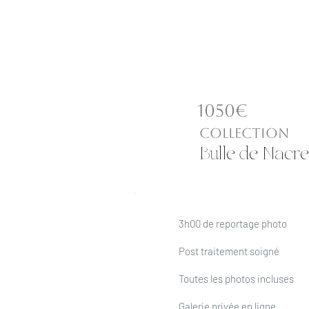
1050€
1
COLLECTION
Bulle de Nacre
3h00 de reportage photo
Post traitement soigné
Toutes les photos incluses
Galerie privée en ligne