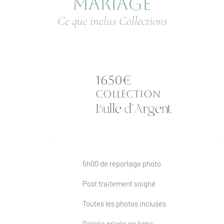
MARIAGE
Ce que inclus Collections
1650€
2
COLLECTION
Bulle d'Argent
5h00 de reportage photo
Post traitement soigné
Toutes les photos incluses
Galerie privée en ligne