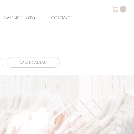
GALERIE PHOTO
CONTACT
Connexion
Vendée
ofessionnels
CARTE CADEAU