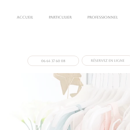
ACCUEIL
PARTICULIER
PROFESSIONNEL
Photographe 
photographe particuliers & pr
Réservez en ligne
06 64 37 60 08