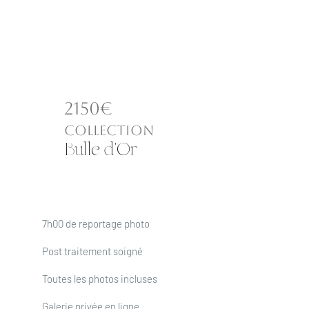
2150€
3
collection
Bulle d'Or
7h00 de reportage photo
Post traitement soigné
Toutes les photos incluses
Galerie privée en ligne