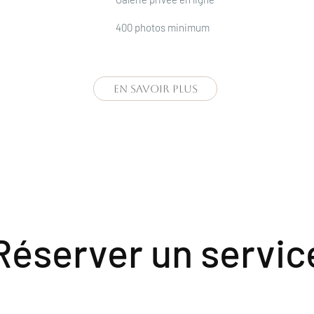
400 photos minimum
EN SAVOIR PLUS
Réserver un servic